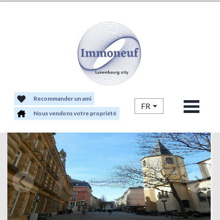
Recommander un ami
FR
Nous vendons votre propriété