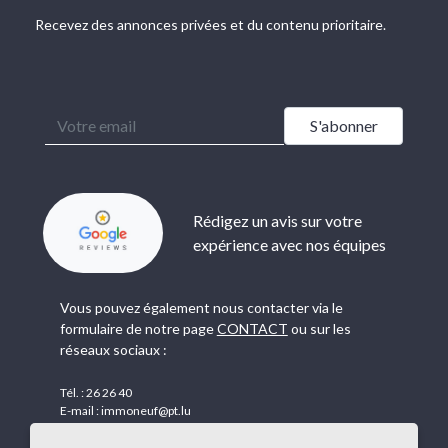
Recevez des annonces privées et du contenu prioritaire.
Rédigez un avis sur votre
expérience avec nos équipes
Vous pouvez également nous contacter via le
formulaire de notre page
CONTACT
ou sur les
réseaux sociaux :
Tél. :
26 26 40
E-mail :
immoneuf@pt.lu
28, rue des Bains
L-1212 Luxembourg